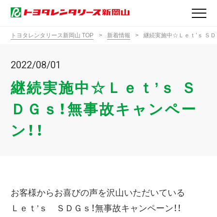
トヨタレンタリース新岡山 TOP
新着情報
継続実施中☆Ｌｅｔ’ｓ ＳＤ
2022/08/01
継続実施中☆Ｌｅｔ’ｓ Ｓ
ＤＧｓ！無事故キャンペー
ン！！
お客様からお喜びの声を沢山いただいている
Ｌｅｔ’ｓ ＳＤＧｓ！無事故キャンペーン！！