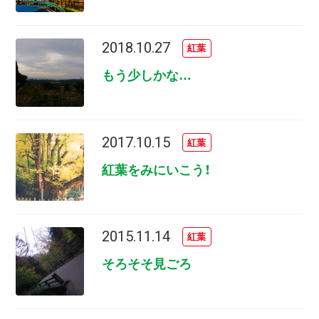
2018.10.27
紅葉
もう少しかな…
2017.10.15
紅葉
紅葉をみにいこう！
2015.11.14
紅葉
そろそそ見ごろ