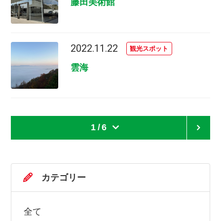
藤田美術館
2022.11.22
観光スポット
雲海
1
/
6
カテゴリー
全て