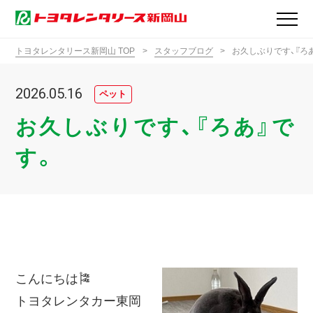
トヨタレンタリース新岡山 TOP
スタッフブログ
お久しぶりです、『ろ
2026.05.16
ペット
お久しぶりです、『ろあ』で
す。
こんにちは🎏
トヨタレンタカー東岡