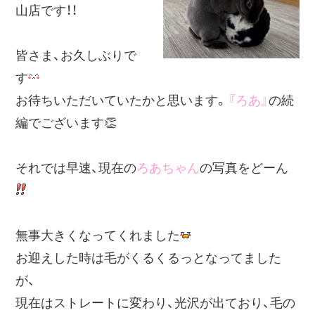
山店です！！
皆さま、お久しぶりで
す
お待ちいただいていたかと思います。
『ろあ』
の続
編でございます👏
それでは早速、現在の
ろあちゃん
の写真をどーん
無事大きくなってくれました
お迎えした時は毛がくるくるっとなってました
が、
現在はストレートに変わり、光沢が出ており、毛の