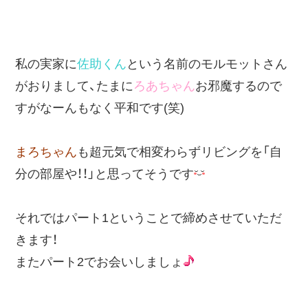
私の実家に
佐助くん
という名前のモルモットさん
がおりまして、たまに
ろあちゃん
お邪魔するので
すがなーんもなく平和です(笑)
まろちゃん
も超元気で相変わらずリビングを「自
分の部屋や！！」と思ってそうです
それではパート1ということで締めさせていただ
きます！
またパート2でお会いしましょ